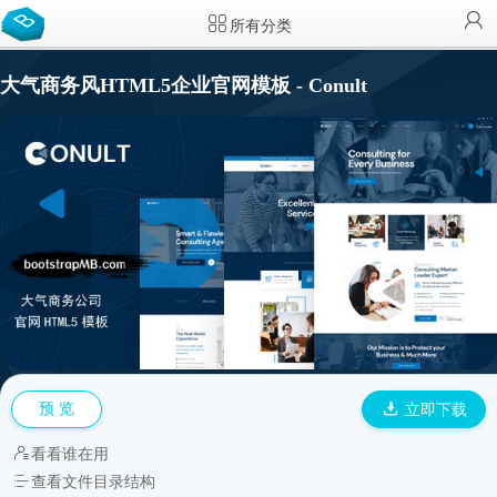
所有分类
大气商务风HTML5企业官网模板 - Conult
预 览
立即下载
看看谁在用
查看文件目录结构