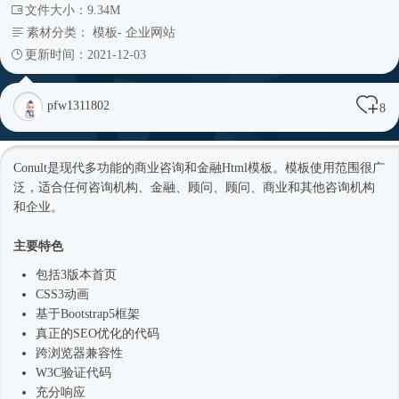
文件大小：9.34M
素材分类：
模板
-
企业网站
更新时间：2021-12-03
pfw1311802
8
Conult是现代多功能的商业咨询和金融
Html模板
。模板使用范围很广
泛，适合任何咨询机构、金融、顾问、顾问、商业和其他咨询机构
和企业。
主要特色
包括3版本首页
CSS3动画
基于
Bootstrap5
框架
真正的SEO优化的代码
跨浏览器兼容性
W3C验证代码
充分响应