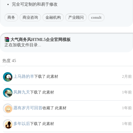
完全可定制的和易于修改
商务
商业咨询
金融机构
产业顾问
conult
大气商务风HTML5企业官网模板
正在加载文件目录...
热度 45
上马路的羊
下载了 此素材
2月前
凤舞九天
下载了 此素材
1年前
愿有岁月可回首
收藏了 此素材
1年前
多年以后
下载了 此素材
1年前