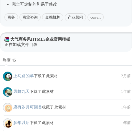
完全可定制的和易于修改
商务
商业咨询
金融机构
产业顾问
conult
大气商务风HTML5企业官网模板
正在加载文件目录...
热度 45
上马路的羊
下载了 此素材
2月前
凤舞九天
下载了 此素材
1年前
愿有岁月可回首
收藏了 此素材
1年前
多年以后
下载了 此素材
1年前