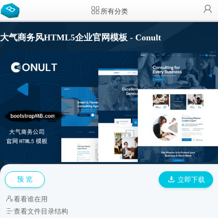
所有分类
大气商务风HTML5企业官网模板 - Conult
预 览
立即下载
看看谁在用
查看文件目录结构