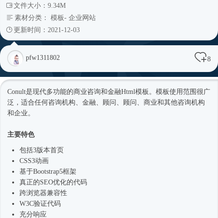
文件大小：9.34M
素材分类：
模板
-
企业网站
更新时间：2021-12-03
pfw1311802
8
Conult是现代多功能的商业咨询和金融
Html模板
。模板使用范围很广
泛，适合任何咨询机构、金融、顾问、顾问、商业和其他咨询机构
和企业。
主要特色
包括3版本首页
CSS3动画
基于
Bootstrap5
框架
真正的SEO优化的代码
跨浏览器兼容性
W3C验证代码
充分响应