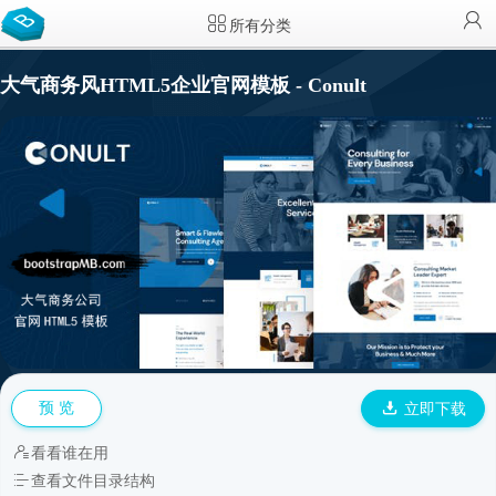
所有分类
大气商务风HTML5企业官网模板 - Conult
预 览
立即下载
看看谁在用
查看文件目录结构