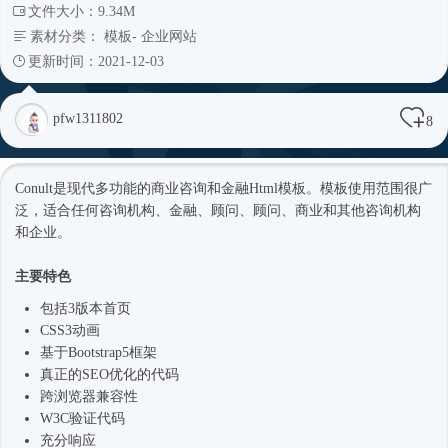
文件大小：9.34M
素材分类：
模板
-
企业网站
更新时间：2021-12-03
pfw1311802
8
Conult是现代多功能的商业咨询和金融
Html模板
。模板使用范围很广
泛，适合任何咨询机构、金融、顾问、顾问、商业和其他咨询机构
和企业。
主要特色
包括3版本首页
CSS3动画
基于
Bootstrap5
框架
真正的SEO优化的代码
跨浏览器兼容性
W3C验证代码
充分响应