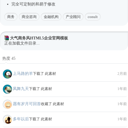
完全可定制的和易于修改
商务
商业咨询
金融机构
产业顾问
conult
大气商务风HTML5企业官网模板
正在加载文件目录...
热度 45
上马路的羊
下载了 此素材
2月前
凤舞九天
下载了 此素材
1年前
愿有岁月可回首
收藏了 此素材
1年前
多年以后
下载了 此素材
1年前